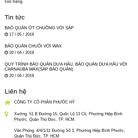
Giỏ hàng
Tin tức
BAỎ QUẢN ỚT CHUÔNG VỚI SÁP
17 / 05 / 2019
BẢO QUẢN CHUỐI VỚI WAX
20 / 04 / 2019
QUY TRÌNH BẢO QUẢN DƯA HẤU, BẢO QUẢN DƯA HẤU VỚI
CARNAUBA WAX(SÁP BẢO QUẢN)
20 / 04 / 2019
Liên hệ
CÔNG TY CỔ PHẦN PHƯỚC HỶ
Xưởng: 51 B Đường 15, Quốc Lộ 13 Cũ, Phường Hiệp Bình
Phước, Quận Thủ Đức, TP. HCM.
Văn Phòng: 4/4/1/11 Đường Số 3, Phường Hiệp Bình Phước,
Quận Thủ Đức, TP. HCM