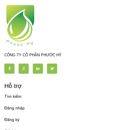
CÔNG TY CỔ PHẦN PHƯỚC HỶ
Hỗ trợ
Tìm kiếm
Đăng nhập
Đăng ký