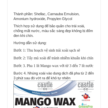
Thành phần: Shellac, Carnauba Emulsion,
Amonium hydroxide, Propylen Glycol
Thích hợp sử dụng để bảo quản cho trái xoài,
chống mất nước, màu sắc sáng đẹp không bị đốm
đen khi chín.
Hướng dẫn sử dụng:
Bước 1: Thu hoạch vệ sinh trái xoài sạch sẽ
Bước 2: Tẩy mủ xoài để tránh nhiễm khuẩn khi chín
Bước 3. Pha 1 lít Mango wax với từ 3 đến 7 lít nước
Bước 4. Nhúng xoài vào dung dịch đã pha từ 2 đến
3 phút sau đó vớt ra để khô tự nhiên