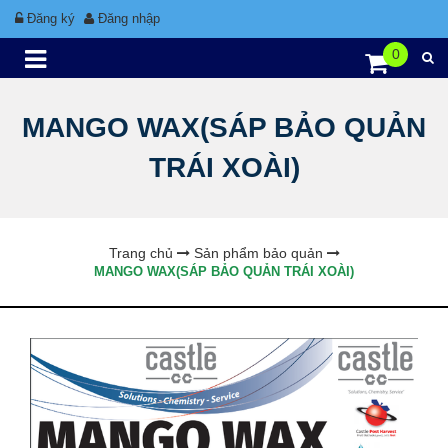
Đăng ký
Đăng nhập
0
MANGO WAX(SÁP BẢO QUẢN
TRÁI XOÀI)
Trang chủ
Sản phẩm bảo quản
MANGO WAX(SÁP BẢO QUẢN TRÁI XOÀI)