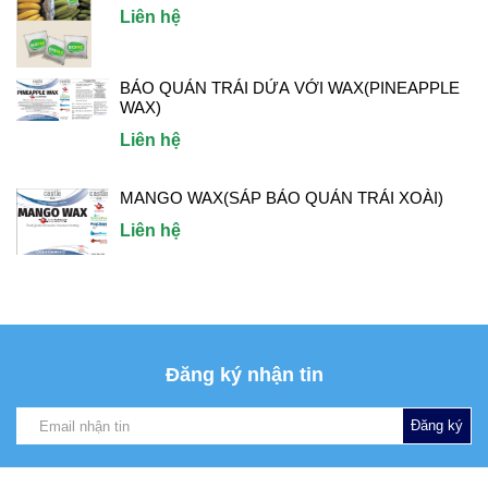
Liên hệ
BẢO QUẢN TRÁI DỨA VỚI WAX(PINEAPPLE
WAX)
Liên hệ
MANGO WAX(SÁP BẢO QUẢN TRÁI XOÀI)
Liên hệ
Đăng ký nhận tin
Đăng ký