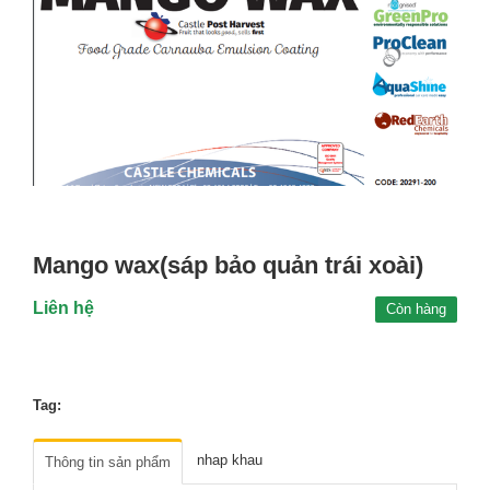
Mango wax(sáp bảo quản trái xoài)
Liên hệ
Còn hàng
Tag:
nhap khau
Thông tin sản phẩm