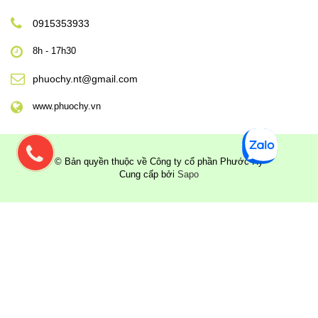
0915353933
8h - 17h30
phuochy.nt@gmail.com
www.phuochy.vn
© Bản quyền thuộc về Công ty cổ phần Phước Hỷ
Cung cấp bởi
Sapo