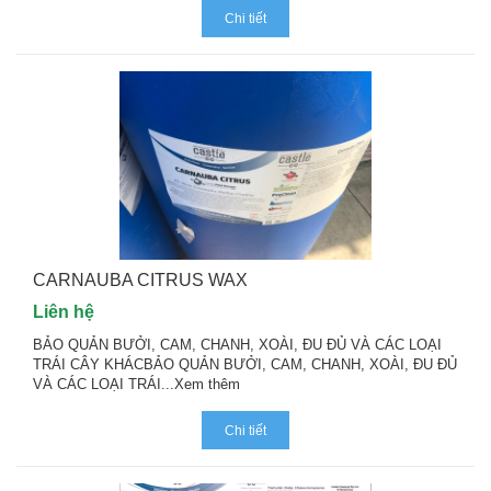
Chi tiết
CARNAUBA CITRUS WAX
Liên hệ
BẢO QUẢN BƯỞI, CAM, CHANH, XOÀI, ĐU ĐỦ VÀ CÁC LOẠI
TRÁI CÂY KHÁCBẢO QUẢN BƯỞI, CAM, CHANH, XOÀI, ĐU ĐỦ
VÀ CÁC LOẠI TRÁI...
Xem thêm
Chi tiết