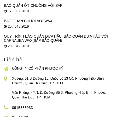
BAỎ QUẢN ỚT CHUÔNG VỚI SÁP
17 / 05 / 2019
BẢO QUẢN CHUỐI VỚI WAX
20 / 04 / 2019
QUY TRÌNH BẢO QUẢN DƯA HẤU, BẢO QUẢN DƯA HẤU VỚI
CARNAUBA WAX(SÁP BẢO QUẢN)
20 / 04 / 2019
Liên hệ
CÔNG TY CỔ PHẦN PHƯỚC HỶ
Xưởng: 51 B Đường 15, Quốc Lộ 13 Cũ, Phường Hiệp Bình
Phước, Quận Thủ Đức, TP. HCM.
Văn Phòng: 4/4/1/11 Đường Số 3, Phường Hiệp Bình Phước,
Quận Thủ Đức, TP. HCM
0915353933