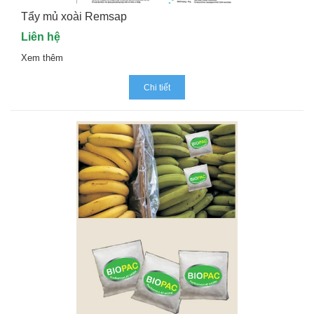
Tẩy mủ xoài Remsap
Liên hệ
Xem thêm
Chi tiết