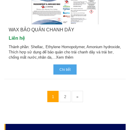
WAX BẢO QUẢN CHANH DÂY
Liên hệ
Thành phần: Shellac, Ethylene Homopolymer, Amonium hydroxide,
Thích hợp sử dụng để bảo quản cho trái chanh dây và trái bơ,
chống mất nước,nhăn da,...
Xem thêm
Chi tiết
1
2
»