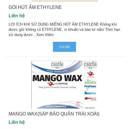
GÓI HÚT ẨM ETHYLENE
Liên hệ
LỢI ÍCH KHI SỬ DỤNG MIẾNG HÚT ẨM ETHYLENE Không khí
được giữ không có ETHYLENE, vi khuẩn và bào tử nấm Thời hạn
sử dụng được...
Xem thêm
Chi tiết
MANGO WAX(SÁP BẢO QUẢN TRÁI XOÀI)
Liên hệ