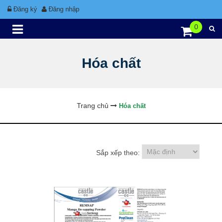
Đăng ký
Đăng nhập
0
Hóa chất
Trang chủ
Hóa chất
Sắp xếp theo: