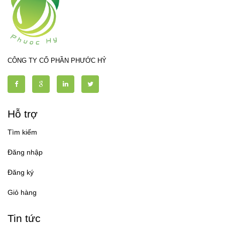
CÔNG TY CỔ PHẦN PHƯỚC HỶ
Hỗ trợ
Tìm kiếm
Đăng nhập
Đăng ký
Giỏ hàng
Tin tức